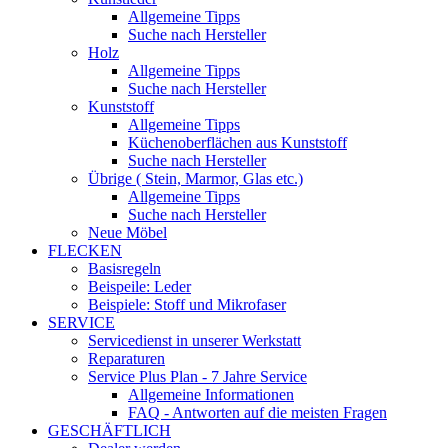
Allgemeine Tipps
Suche nach Hersteller
Holz
Allgemeine Tipps
Suche nach Hersteller
Kunststoff
Allgemeine Tipps
Küchenoberflächen aus Kunststoff
Suche nach Hersteller
Übrige ( Stein, Marmor, Glas etc.)
Allgemeine Tipps
Suche nach Hersteller
Neue Möbel
FLECKEN
Basisregeln
Beispeile: Leder
Beispiele: Stoff und Mikrofaser
SERVICE
Servicedienst in unserer Werkstatt
Reparaturen
Service Plus Plan - 7 Jahre Service
Allgemeine Informationen
FAQ - Antworten auf die meisten Fragen
GESCHÄFTLICH