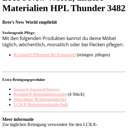
Materialien HPL Thunder 3482
Bree's New World empfiehlt
Vorbeugende Pflege:
Mit den folgenden Produkten kannst du deine Möbel
täglich, wöchentlich, monatlich oder bei Flecken pflegen:
:
Kerapur® Pflegeset für Kunststoff
(reinigen. pflegen)
Extra Reinigungsprodukte
Kerapur® Kunststoff Reiniger
Kerapur® Reinigingsswamm
(4 Stück)
Waschbare Reinigungstücher
LCK® Reinigungshandschuh
Meer informatie
Zur täglichen Reinigung verwenden Sie den LCK®-