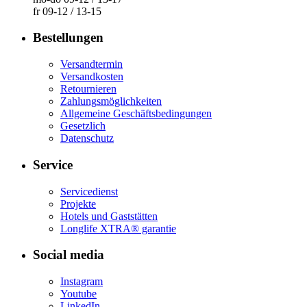
fr 09-12 / 13-15
Bestellungen
Versandtermin
Versandkosten
Retournieren
Zahlungsmöglichkeiten
Allgemeine Geschäftsbedingungen
Gesetzlich
Datenschutz
Service
Servicedienst
Projekte
Hotels und Gaststätten
Longlife​ XTRA® garantie
Social media
Instagram
Youtube
LinkedIn