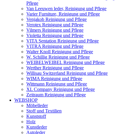
Pflege
Van Leeuwen leder, Reinigung und Pflege
Varier Furniture, Reinigung und Pflege
Venjakob Reinigung und Pflege
Verotex Reinigung und Pflege
Vilmers Reinigung und Pflege
Violetta Reinigung und Pflege
VITA Sentation Reinigung und Pflege
VITRA Reinigung und Pflege
Walter Knoll Reinigung und Pflege
W. Schillig Reinigung und Pflege
WEIBELWEIBEL Reinigung und Pflege
Werther Reinigung und Pflege
Willisau Switzerland Reinigung und Pflege
WIMA Reinigung und Pflege
Wittmann Reinigung und Pflege
XL Company Reinigung und Pflege
Zeitraum Reinigung und Pflege
WEBSHOP
Möbelleder
Stoff und Textilien
Kunststoff
Holz
Kunstleder
Autoleder