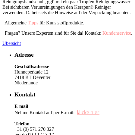
Reinigungshandschuh, ggf. mit ein paar Tropfen Reinigungswasser.
Bei sichtbaren Verunreinigungen den Kerapur® Reiniger
verwenden. Dabei stets die Hinweise auf der Verpackung beachten.
Allgemeine
Tipps
für Kunststoffprodukte.
Fragen? Unsere Experten sind für Sie da! Kontakt:
Kundenservice
.
Übersicht
Adresse
Geschäftsadresse
Hunneperkade 12
7418 BT Deventer
Niederlande
Kontakt
E-mail
klicke hier
Nehme Kontakt auf per E-mail:
Telefon
+31 (0) 571 270 327
mo-do 09-12 / 13-17