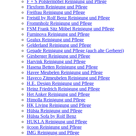
F + S Polstermöbel Reinigung und Pflege
Flexform Reinigung und Pflege
Freifrau Reinigung und Pflege
Freistil by Rolf Benz Reinigung und Pflege
Frommholz Reinigung und Pflege
FSM Frank Sitz Möbel Reinigung und Pflege
Furninova Reinigung und Pflege
Gealux Reinigung und Pflege
Gelderland Reinigung und Pflege
Gepade Reinigung und Pflege (auch alte Gerberei)
Girsberger Reinigung und Pflege
Harvink Reinigung und Pflege
Hasena Betten Reinigung und Pflege
Havee Meubelen Reinigung und Pflege
Haveco Zitmeubelen Reinigung und Pflege
H.E. Design Reinigung und Pflege
Heinz Friedrich Reinigung und Pflege
Het Anker Reinigung und Pflege
Himolla Reinigung und Pflege
HK Living Reinigung und Pflege
Hülsta Reinigung und Pflege
Hülsta Sofa by Rolf Benz
HUKLA Reinigung und Pflege
ijcoon Reinigung und Pflege
IMG Reinigung und Pflege