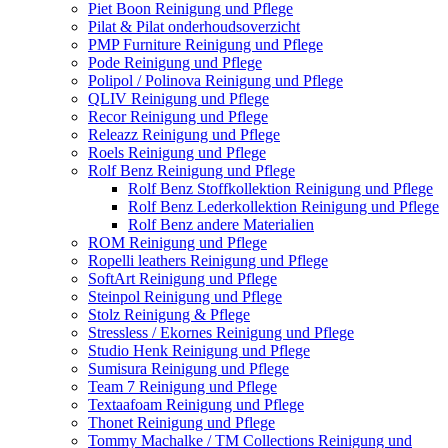
Piet Boon Reinigung und Pflege
Pilat & Pilat onderhoudsoverzicht
PMP Furniture Reinigung und Pflege
Pode Reinigung und Pflege
Polipol / Polinova Reinigung und Pflege
QLIV Reinigung und Pflege
Recor Reinigung und Pflege
Releazz Reinigung und Pflege
Roels Reinigung und Pflege
Rolf Benz Reinigung und Pflege
Rolf Benz Stoffkollektion Reinigung und Pflege
Rolf Benz Lederkollektion Reinigung und Pflege
Rolf Benz andere Materialien
ROM Reinigung und Pflege
Ropelli leathers Reinigung und Pflege
SoftArt Reinigung und Pflege
Steinpol Reinigung und Pflege
Stolz Reinigung & Pflege
Stressless / Ekornes Reinigung und Pflege
Studio Henk Reinigung und Pflege
Sumisura Reinigung und Pflege
Team 7 Reinigung und Pflege
Textaafoam Reinigung und Pflege
Thonet Reinigung und Pflege
Tommy Machalke / TM Collections Reinigung und