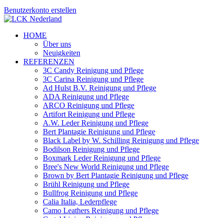
Benutzerkonto erstellen
HOME
Über uns
Neuigkeiten
REFERENZEN
3C Candy Reinigung und Pflege
3C Carina Reinigung und Pflege
Ad Hulst B.V. Reinigung und Pflege
ADA Reinigung und Pflege
ARCO Reinigung und Pflege
Artifort Reinigung und Pflege
A.W. Leder Reinigung und Pflege
Bert Plantagie Reinigung und Pflege
Black Label by W. Schilling Reinigung und Pflege
Bodilson Reinigung und Pflege
Boxmark Leder Reinigung und Pflege
Bree's New World Reinigung und Pflege
Brown by Bert Plantagie Reinigung und Pflege
Brühl Reinigung und Pflege
Bullfrog Reinigung und Pflege
Calia Italia, Lederpflege
Camo Leathers Reinigung und Pflege