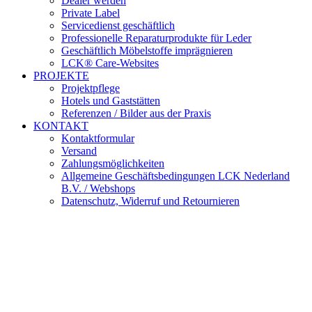
Dealer werden
Private Label
Servicedienst geschäftlich
Professionelle Reparaturprodukte für Leder
Geschäftlich Möbelstoffe imprägnieren
LCK® Care-Websites
PROJEKTE
Projektpflege
Hotels und Gaststätten
Referenzen / Bilder aus der Praxis
KONTAKT
Kontaktformular
Versand
Zahlungsmöglichkeiten
Allgemeine Geschäftsbedingungen LCK Nederland
B.V. / Webshops
Datenschutz, Widerruf und Retournieren