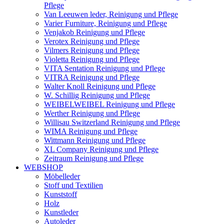
Pflege
Van Leeuwen leder, Reinigung und Pflege
Varier Furniture, Reinigung und Pflege
Venjakob Reinigung und Pflege
Verotex Reinigung und Pflege
Vilmers Reinigung und Pflege
Violetta Reinigung und Pflege
VITA Sentation Reinigung und Pflege
VITRA Reinigung und Pflege
Walter Knoll Reinigung und Pflege
W. Schillig Reinigung und Pflege
WEIBELWEIBEL Reinigung und Pflege
Werther Reinigung und Pflege
Willisau Switzerland Reinigung und Pflege
WIMA Reinigung und Pflege
Wittmann Reinigung und Pflege
XL Company Reinigung und Pflege
Zeitraum Reinigung und Pflege
WEBSHOP
Möbelleder
Stoff und Textilien
Kunststoff
Holz
Kunstleder
Autoleder