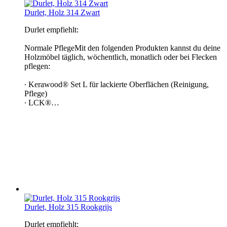
Durlet, Holz 314 Zwart
Durlet empfiehlt:
Normale PflegeMit den folgenden Produkten kannst du deine
Holzmöbel täglich, wöchentlich, monatlich oder bei Flecken
pflegen:
∙ Kerawood® Set L für lackierte Oberflächen (Reinigung,
Pflege)
∙ LCK®…
Durlet, Holz 315 Rookgrijs
Durlet empfiehlt: