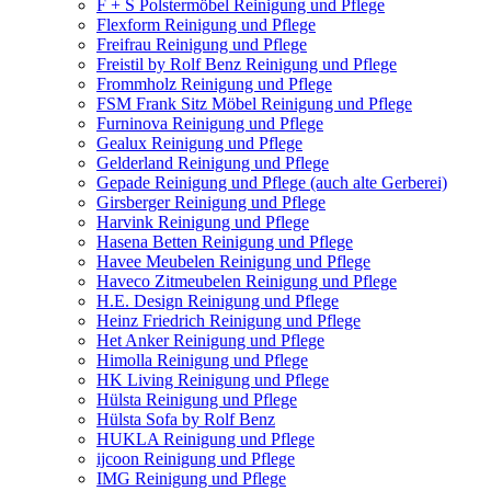
F + S Polstermöbel Reinigung und Pflege
Flexform Reinigung und Pflege
Freifrau Reinigung und Pflege
Freistil by Rolf Benz Reinigung und Pflege
Frommholz Reinigung und Pflege
FSM Frank Sitz Möbel Reinigung und Pflege
Furninova Reinigung und Pflege
Gealux Reinigung und Pflege
Gelderland Reinigung und Pflege
Gepade Reinigung und Pflege (auch alte Gerberei)
Girsberger Reinigung und Pflege
Harvink Reinigung und Pflege
Hasena Betten Reinigung und Pflege
Havee Meubelen Reinigung und Pflege
Haveco Zitmeubelen Reinigung und Pflege
H.E. Design Reinigung und Pflege
Heinz Friedrich Reinigung und Pflege
Het Anker Reinigung und Pflege
Himolla Reinigung und Pflege
HK Living Reinigung und Pflege
Hülsta Reinigung und Pflege
Hülsta Sofa by Rolf Benz
HUKLA Reinigung und Pflege
ijcoon Reinigung und Pflege
IMG Reinigung und Pflege