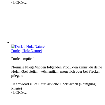
∙ LCK®…
Durlet, Holz Naturel
Durlet empfiehlt:
Normale PflegeMit den folgenden Produkten kannst du deine
Holzmöbel täglich, wöchentlich, monatlich oder bei Flecken
pflegen:
∙ Kerawood® Set L für lackierte Oberflächen (Reinigung,
Pflege)
∙ LCK®…