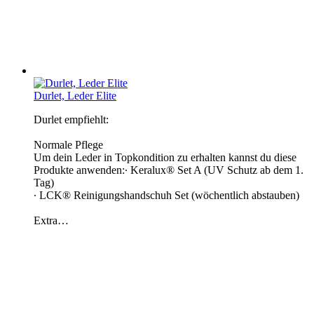
Durlet, Leder Elite
Durlet empfiehlt:
Normale Pflege
Um dein Leder in Topkondition zu erhalten kannst du diese
Produkte anwenden:∙ Keralux® Set A (UV Schutz ab dem 1.
Tag)
∙ LCK® Reinigungshandschuh Set (wöchentlich abstauben)
Extra…