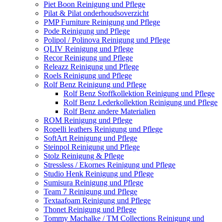
Piet Boon Reinigung und Pflege
Pilat & Pilat onderhoudsoverzicht
PMP Furniture Reinigung und Pflege
Pode Reinigung und Pflege
Polipol / Polinova Reinigung und Pflege
QLIV Reinigung und Pflege
Recor Reinigung und Pflege
Releazz Reinigung und Pflege
Roels Reinigung und Pflege
Rolf Benz Reinigung und Pflege
Rolf Benz Stoffkollektion Reinigung und Pflege
Rolf Benz Lederkollektion Reinigung und Pflege
Rolf Benz andere Materialien
ROM Reinigung und Pflege
Ropelli leathers Reinigung und Pflege
SoftArt Reinigung und Pflege
Steinpol Reinigung und Pflege
Stolz Reinigung & Pflege
Stressless / Ekornes Reinigung und Pflege
Studio Henk Reinigung und Pflege
Sumisura Reinigung und Pflege
Team 7 Reinigung und Pflege
Textaafoam Reinigung und Pflege
Thonet Reinigung und Pflege
Tommy Machalke / TM Collections Reinigung und