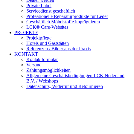
Dealer werden
Private Label
Servicedienst geschäftlich
Professionelle Reparaturprodukte für Leder
Geschäftlich Möbelstoffe imprägnieren
LCK® Care-Websites
PROJEKTE
Projektpflege
Hotels und Gaststätten
Referenzen / Bilder aus der Praxis
KONTAKT
Kontaktformular
Versand
Zahlungsmöglichkeiten
Allgemeine Geschäftsbedingungen LCK Nederland
B.V. / Webshops
Datenschutz, Widerruf und Retournieren