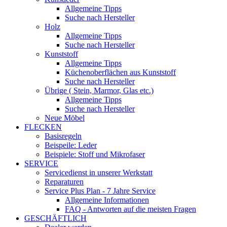
Allgemeine Tipps
Suche nach Hersteller
Holz
Allgemeine Tipps
Suche nach Hersteller
Kunststoff
Allgemeine Tipps
Küchenoberflächen aus Kunststoff
Suche nach Hersteller
Übrige ( Stein, Marmor, Glas etc.)
Allgemeine Tipps
Suche nach Hersteller
Neue Möbel
FLECKEN
Basisregeln
Beispeile: Leder
Beispiele: Stoff und Mikrofaser
SERVICE
Servicedienst in unserer Werkstatt
Reparaturen
Service Plus Plan - 7 Jahre Service
Allgemeine Informationen
FAQ - Antworten auf die meisten Fragen
GESCHÄFTLICH