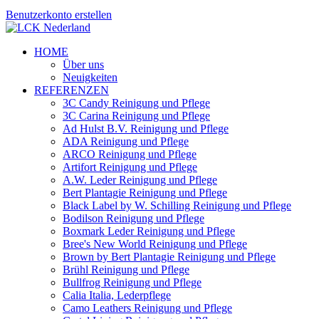
Benutzerkonto erstellen
HOME
Über uns
Neuigkeiten
REFERENZEN
3C Candy Reinigung und Pflege
3C Carina Reinigung und Pflege
Ad Hulst B.V. Reinigung und Pflege
ADA Reinigung und Pflege
ARCO Reinigung und Pflege
Artifort Reinigung und Pflege
A.W. Leder Reinigung und Pflege
Bert Plantagie Reinigung und Pflege
Black Label by W. Schilling Reinigung und Pflege
Bodilson Reinigung und Pflege
Boxmark Leder Reinigung und Pflege
Bree's New World Reinigung und Pflege
Brown by Bert Plantagie Reinigung und Pflege
Brühl Reinigung und Pflege
Bullfrog Reinigung und Pflege
Calia Italia, Lederpflege
Camo Leathers Reinigung und Pflege