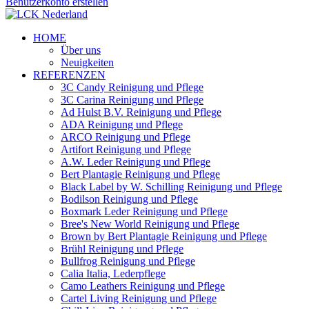
Benutzerkonto erstellen
HOME
Über uns
Neuigkeiten
REFERENZEN
3C Candy Reinigung und Pflege
3C Carina Reinigung und Pflege
Ad Hulst B.V. Reinigung und Pflege
ADA Reinigung und Pflege
ARCO Reinigung und Pflege
Artifort Reinigung und Pflege
A.W. Leder Reinigung und Pflege
Bert Plantagie Reinigung und Pflege
Black Label by W. Schilling Reinigung und Pflege
Bodilson Reinigung und Pflege
Boxmark Leder Reinigung und Pflege
Bree's New World Reinigung und Pflege
Brown by Bert Plantagie Reinigung und Pflege
Brühl Reinigung und Pflege
Bullfrog Reinigung und Pflege
Calia Italia, Lederpflege
Camo Leathers Reinigung und Pflege
Cartel Living Reinigung und Pflege