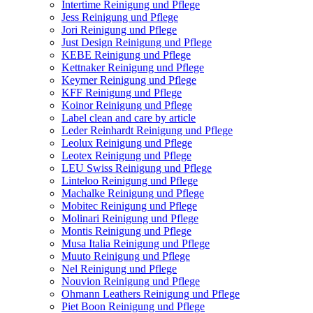
Intertime Reinigung und Pflege
Jess Reinigung und Pflege
Jori Reinigung und Pflege
Just Design Reinigung und Pflege
KEBE Reinigung und Pflege
Kettnaker Reinigung und Pflege
Keymer Reinigung und Pflege
KFF Reinigung und Pflege
Koinor Reinigung und Pflege
Label clean and care by article
Leder Reinhardt Reinigung und Pflege
Leolux Reinigung und Pflege
Leotex Reinigung und Pflege
LEU Swiss Reinigung und Pflege
Linteloo Reinigung und Pflege
Machalke Reinigung und Pflege
Mobitec Reinigung und Pflege
Molinari Reinigung und Pflege
Montis Reinigung und Pflege
Musa Italia Reinigung und Pflege
Muuto Reinigung und Pflege
Nel Reinigung und Pflege
Nouvion Reinigung und Pflege
Ohmann Leathers Reinigung und Pflege
Piet Boon Reinigung und Pflege