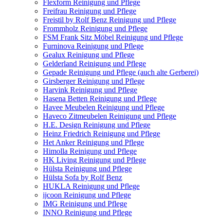
Flexform Reinigung und Pflege
Freifrau Reinigung und Pflege
Freistil by Rolf Benz Reinigung und Pflege
Frommholz Reinigung und Pflege
FSM Frank Sitz Möbel Reinigung und Pflege
Furninova Reinigung und Pflege
Gealux Reinigung und Pflege
Gelderland Reinigung und Pflege
Gepade Reinigung und Pflege (auch alte Gerberei)
Girsberger Reinigung und Pflege
Harvink Reinigung und Pflege
Hasena Betten Reinigung und Pflege
Havee Meubelen Reinigung und Pflege
Haveco Zitmeubelen Reinigung und Pflege
H.E. Design Reinigung und Pflege
Heinz Friedrich Reinigung und Pflege
Het Anker Reinigung und Pflege
Himolla Reinigung und Pflege
HK Living Reinigung und Pflege
Hülsta Reinigung und Pflege
Hülsta Sofa by Rolf Benz
HUKLA Reinigung und Pflege
ijcoon Reinigung und Pflege
IMG Reinigung und Pflege
INNO Reinigung und Pflege