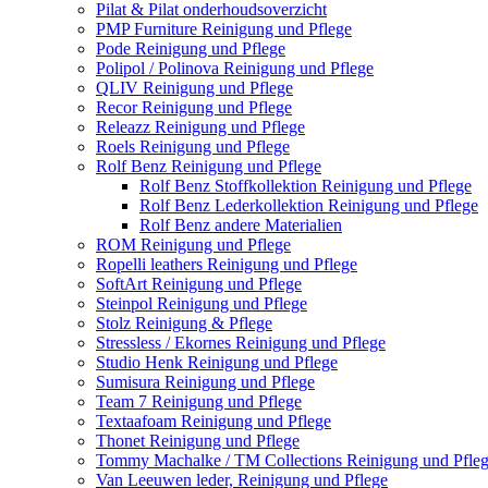
Pilat & Pilat onderhoudsoverzicht
PMP Furniture Reinigung und Pflege
Pode Reinigung und Pflege
Polipol / Polinova Reinigung und Pflege
QLIV Reinigung und Pflege
Recor Reinigung und Pflege
Releazz Reinigung und Pflege
Roels Reinigung und Pflege
Rolf Benz Reinigung und Pflege
Rolf Benz Stoffkollektion Reinigung und Pflege
Rolf Benz Lederkollektion Reinigung und Pflege
Rolf Benz andere Materialien
ROM Reinigung und Pflege
Ropelli leathers Reinigung und Pflege
SoftArt Reinigung und Pflege
Steinpol Reinigung und Pflege
Stolz Reinigung & Pflege
Stressless / Ekornes Reinigung und Pflege
Studio Henk Reinigung und Pflege
Sumisura Reinigung und Pflege
Team 7 Reinigung und Pflege
Textaafoam Reinigung und Pflege
Thonet Reinigung und Pflege
Tommy Machalke / TM Collections Reinigung und Pfle
Van Leeuwen leder, Reinigung und Pflege