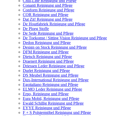
Chill-Line Reinigung und Pflege
Conanti Reinigung und Pflege
Conform Reinigung und Pflege
COR Reinigung und Pflege
Dat Zit! Reinigung und Pflege
De Houtfabriek Reinigung und Pflege
De Ploeg Stoffe
De Sede Reinigung und Pflege
De Toekomst / Sitting Vision Reinigung und Pflege
Dedon Reinigung und Pflege
Design on Stock Reinigung und Pflege
DFM Reinigung und Pflege
Dietsch Reinigung und Pflege
Draenert Reinigung und Pflege
Driessen Leder Reinigung und Pflege
Durlet Reinigung und Pflege
DS Meubel Reinigung und Pflege
Dux-International Reinigung und Pflege
Egoitaliano Reinigung und Pflege
ELMO Leder Reinigung und Pflege
Erpo, Reinigung und Pflege
Eura Mobil, Reinigung und Pflege
Ewald Schillig Reinigung und Pflege
EYYE Reinigung und Pflege
F + S Polstermöbel Reinigung und Pflege