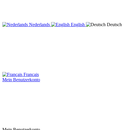
Nederlands
English
Deutsch
Français
Mein Benutzerkonto
Mein Benutzerkonto